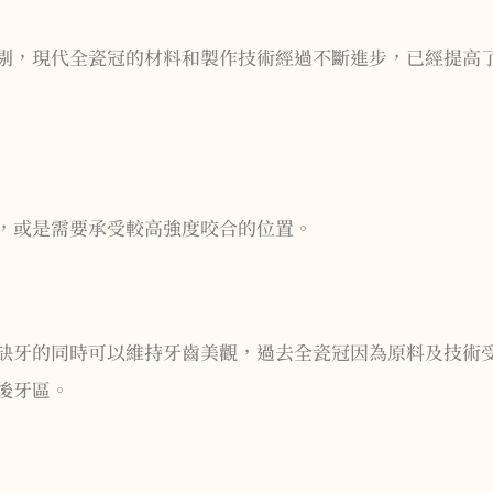
剔，現代全瓷冠的材料和製作技術經過不斷進步，已經提高
，或是需要承受較高強度咬合的位置。
缺牙的同時可以維持牙齒美觀，過去全瓷冠因為原料及技術
後牙區。