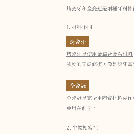
烤瓷牙和全瓷冠是兩種牙科修
1. 材料不同
烤瓷牙
烤瓷牙是使用金屬合金為材料
強度的牙齒修復，像是後牙需
全瓷冠
全瓷冠是完全用陶瓷材料製作
會用在前牙。
2. 生物相容性