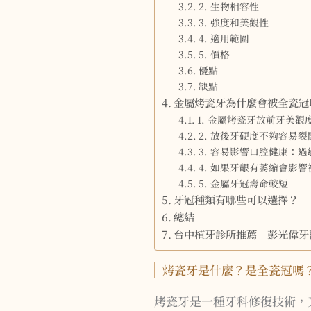
2. 生物相容性
3. 強度和美觀性
4. 適用範圍
5. 價格
優點
缺點
金屬烤瓷牙為什麼會被全瓷冠
1. 金屬烤瓷牙放前牙美觀
2. 放後牙硬度不夠容易裂
3. 容易影響口腔健康：
4. 如果牙齦有萎縮會影
5. 金屬牙冠壽命較短
牙冠種類有哪些可以選擇？
總結
台中植牙診所推薦－彭光偉牙
烤瓷牙是什麼？是全瓷冠嗎
烤瓷牙是一種牙科修復技術，