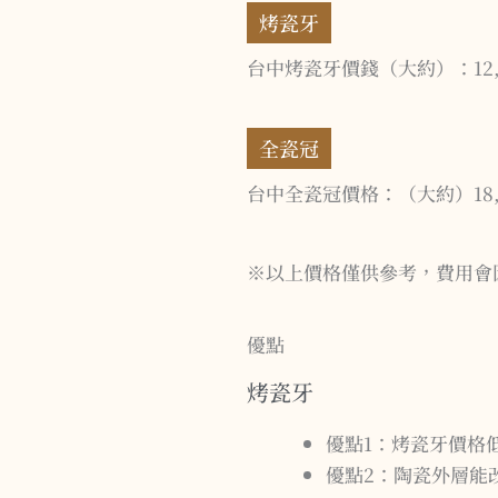
烤瓷牙
台中烤瓷牙價錢（大約）：12,0
全瓷冠
台中全瓷冠價格：（大約）18,0
※以上價格僅供參考，費用會
優點
烤瓷牙
優點1：烤瓷牙價格
優點2：陶瓷外層能