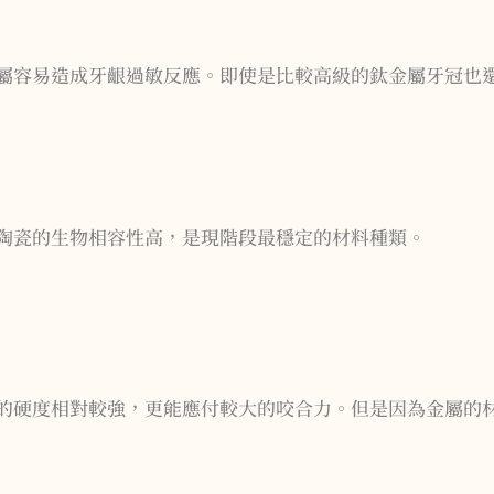
屬容易造成牙齦過敏反應。即使是比較高級的鈦金屬牙冠也
陶瓷的生物相容性高，是現階段最穩定的材料種類。
牙的硬度相對較強，更能應付較大的咬合力。但是因為金屬的