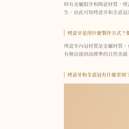
時有金屬假牙和陶瓷材質，烤
生。由此可知烤瓷牙和全瓷冠
烤瓷牙是用什麼製作方式？
烤瓷牙內冠材質是金屬材質，
有辦法達到高標準的自然美感
烤瓷牙和全瓷冠有什麼差別