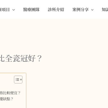
療項目
醫療團隊
診所介紹
案例分享
知
比全瓷冠好？
格比較便宜？
優缺點？