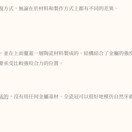
復方式，無論在於材料和製作方式上都有不同的差異。
，並在上面覆蓋一層陶瓷材料製成的。結構結合了金屬的強
要承受比較強咬合力的位置。
成的
，沒有用任何金屬基材。全瓷冠可以很好地模仿自然牙