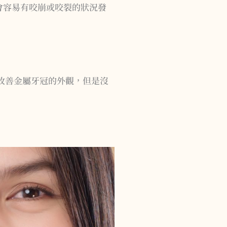
會容易有咬崩或咬裂的狀況發
微改善金屬牙冠的外觀，但是沒
。