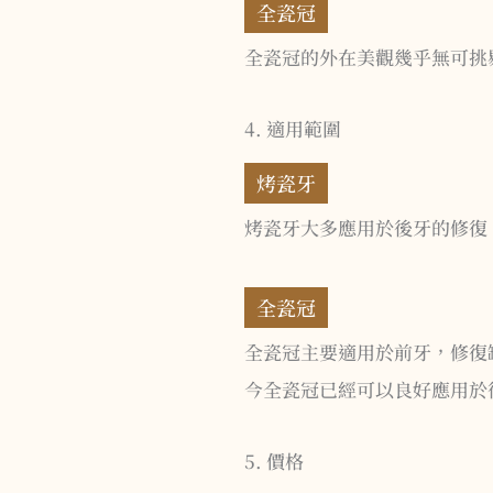
全瓷冠
全瓷冠的外在美觀幾乎無可挑
4. 適用範圍
烤瓷牙
烤瓷牙大多應用於後牙的修復
全瓷冠
全瓷冠主要適用於前牙，修復
今全瓷冠已經可以良好應用於
5. 價格