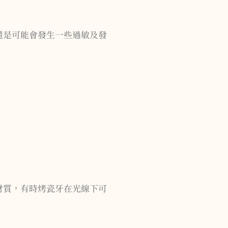
還是可能會發生一些過敏及發
材質，有時烤瓷牙在光線下可