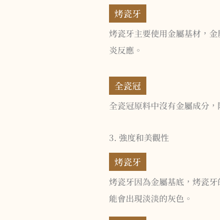
烤瓷牙
烤瓷牙主要使用金屬基材，金
炎反應。
全瓷冠
全瓷冠原料中沒有金屬成分，
3. 強度和美觀性
烤瓷牙
烤瓷牙​因為金屬基底，烤瓷
能會出現淡淡的灰色。