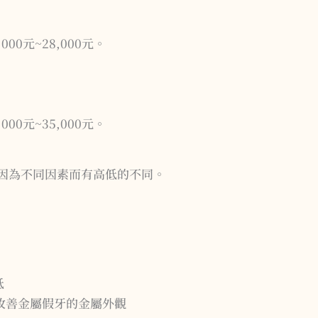
00元~28,000元。
00元~35,000元。
因為不同因素而有高低的不同。
低
改善金屬假牙的金屬外觀