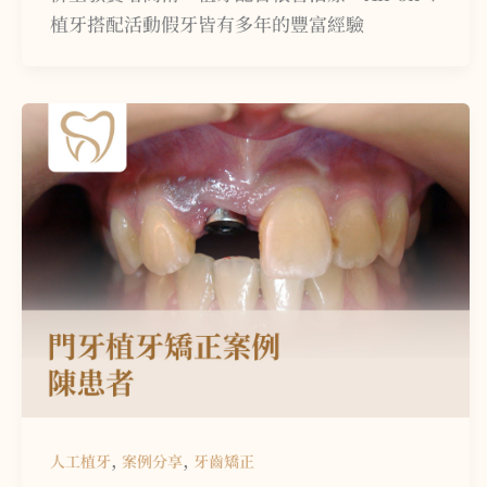
植牙搭配活動假牙皆有多年的豐富經驗
,
,
人工植牙
案例分享
牙齒矯正