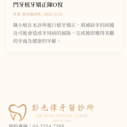
門牙植牙矯正
陳O悅
作者:
彭光偉診所
/
2020-12-25
陳小姐在本診所進行植牙矯正，填補缺牙的困擾
及可能會造成牙周病的風險，完成後即獲得美觀
的牙齒及健康的牙齦。
預約專線｜04-2254-7388