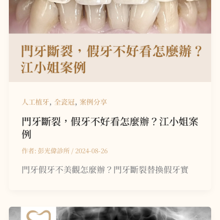
,
,
人工植牙
全瓷冠
案例分享
門牙斷裂，假牙不好看怎麼辦？
江小姐案
例
作者:
彭光偉診所
/
2024-08-26
門牙假牙不美觀怎麼辦？門牙斷裂替換假牙實