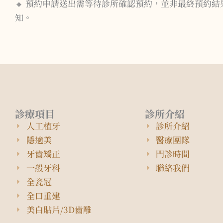
🔸 預約申請送出需等待診所確認預約，並非最終預約
知。
診療項目
診所介紹
人工植牙
診所介紹
隱適美
醫療團隊
牙齒矯正
門診時間
一般牙科
聯絡我們
全瓷冠
全口重建
美白貼片/3D齒雕