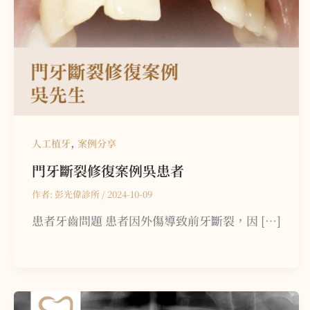
,
人工植牙
案例分享
門牙斷裂修復案例
吳患者
作者:
彭光偉診所
/
2024-10-09
患者牙齒問題 患者因外傷導致前牙斷裂，因 […]