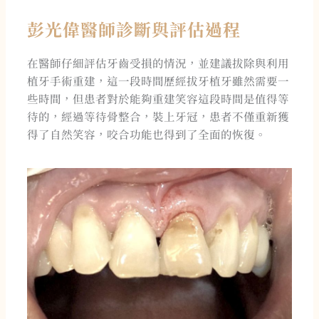
彭光偉醫師診斷與評估過程
在醫師仔細評估牙齒受損的情況，並建議拔除與利用
植牙手術重建，這一段時間歷經拔牙植牙雖然需要一
些時間，但患者對於能夠重建笑容這段時間是值得等
待的，經過等待骨整合，裝上牙冠，患者不僅重新獲
得了自然笑容，咬合功能也得到了全面的恢復。