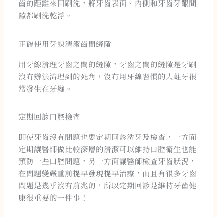
齒的距離來回刷洗，將牙齒表面、內側和牙齒牙齦間
隙都刷洗乾淨。
正確使用牙線清潔齒間縫隙
用牙線清理牙齒之間的縫隙，牙齒之間的縫隙是牙刷
沒有辦法清理到的死角，沒有用牙線習慣的人蛀牙很
常發生在牙縫。
定期回診口腔檢查
即使牙齒沒有問題也要定期回診洗牙及檢查，一方面
定期讓醫師做比較深層的清潔可以維持口腔衛生也能
預防一些口腔問題，另一方面讓醫師檢查牙齒狀況，
在問題變嚴重前提早發現提早治療，而且有很多牙齒
問題是幾乎沒有前兆的，所以定期回診是維持牙齒健
康很重要的一件事！