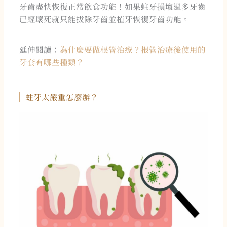
牙齒盡快恢復正常飲食功能！如果蛀牙損壞過多牙齒
已經壞死就只能拔除牙齒並植牙恢復牙齒功能。
延伸閱讀：
為什麼要做根管治療？根管治療後使用的
牙套有哪些種類？
蛀牙太嚴重怎麼辦？