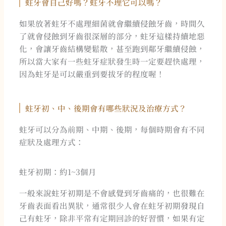
蛀牙會自己好嗎？蛀牙不理它可以嗎？
如果放著蛀牙不處理細菌就會繼續侵蝕牙齒，時間久
了就會侵蝕到牙齒很深層的部分，蛀牙這樣持續地惡
化，會讓牙齒結構變鬆散，甚至跑到鄰牙繼續侵蝕，
所以當大家有一些蛀牙症狀發生時一定要趕快處理，
因為蛀牙是可以嚴重到要拔牙的程度喔！
蛀牙初、中、後期會有哪些狀況及治療方式？
蛀牙可以分為前期、中期、後期，每個時期會有不同
症狀及處理方式：
蛀牙初期：約1~3個月
一般來說蛀牙初期是不會感覺到牙齒痛的，也很難在
牙齒表面看出異狀，通常很少人會在蛀牙初期發現自
己有蛀牙，除非平常有定期回診的好習慣，如果有定