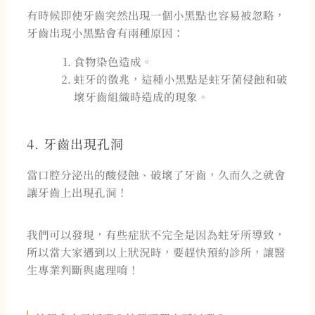
有時候即使牙齒突然出現一個小黑點也容易被忽略，
牙齒出現小黑點會有兩種原因：
食物染色造成。
蛀牙的徵兆，這種小黑點是蛀牙菌侵蝕和破
壞牙齒組織時造成的現象。
4. 牙齒出現孔洞
當口腔分泌出的酸侵蝕、破壞了牙齒，久而久之就會
讓牙齒上出現孔洞！
我們可以發現，有些症狀不完全是因為蛀牙所導致，
所以當大家遇到以上狀況時，要趕快預約診所，讓醫
生專業判斷與處理唷！