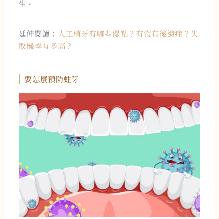
生。
延伸閱讀：
人工植牙有哪些優點？有沒有後遺症？失
敗機率有多高？
要怎麼預防蛀牙