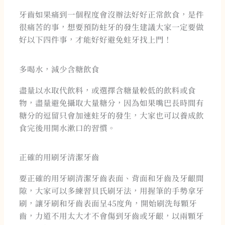
牙齒如果痛到一個程度會沒辦法好好正常飲食，是件
很痛苦的事，想要預防蛀牙的發生建議大家一定要做
好以下四件事，才能好好避免蛀牙找上門！
多喝水，減少含糖飲食
盡量以水取代飲料，或選擇含糖量較低的飲料或食
物，盡量避免攝取大量糖分，因為如果嘴巴長時間有
糖分的逗留只會加速蛀牙的發生，大家也可以養成飲
食完後用開水漱口的習慣。
正確的用刷牙清潔牙齒
要正確的用牙刷清潔牙齒表面、背面和牙齒及牙齦間
隙，大家可以多練習貝氏刷牙法，用握筆的手勢拿牙
刷，讓牙刷和牙齒表面呈45度角，開始刷洗每顆牙
齒，力道不用太大才不會傷到牙齒或牙齦，以兩顆牙