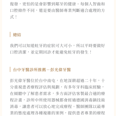
復發，更怕的是會影響到鄰牙的健康。每個人智齒和
口腔條件不同，還是要由醫師專業判斷適合處理的方
式！
總結
我們可以知道蛀牙的症狀可大可小，所以平時要做好
口腔清潔，並定期回診才能避免蛀牙的發生！
台中牙醫診所推薦－彭光偉牙醫
彭光偉牙醫位於台中南屯，在地深耕超過二十年，十
分重視患者療程評估與規劃，有多年牙科臨床經驗，
在傾聽中了解患者需求，多方面評估客製最合適的療
程計畫，診所中所使用器械都會經過德國消毒鍋技術
消毒，讓患者可以放心地完成療程。醫師團隊以最專
業的態度處理各種複雜的案例，提供患者專業的療程