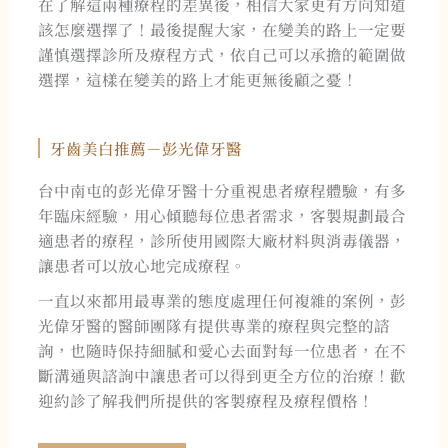
在了解這兩種療程的差異後，相信大家更有方向知道
該怎麼選擇了！最後提醒大家，在變美的路上一定要
謹慎選擇診所及療程方式，依自己可以承擔的範圍做
選擇，這樣在變美的路上才能更無後顧之憂！
牙齒美白推薦－彭光偉牙醫
台中南屯的彭光偉牙醫十分重視患者療程體驗，有多
年臨床經驗，用心傾聽每位患者需求，客製規劃最合
適患者的療程，診所使用國際大廠材料與消毒儀器，
讓患者可以放心地完成療程。
一直以來都用最專業的態度處理任何複雜的案例，彭
光偉牙醫的醫師團隊有提供專業的療程與完整的諮
詢，也隨時保持細膩和愛心去面對每一位患者，在不
斷溝通與諮詢中讓患者可以得到更全方位的治療！歡
迎約診了解我們所提供的客製療程及療程價格！