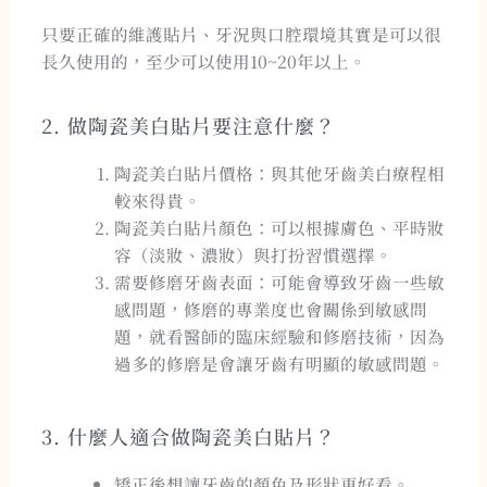
只要正確的維護貼片、牙況與口腔環境其實是可以很
長久使用的，至少可以使用10~20年以上。
2. 做陶瓷美白貼片要注意什麼？
陶瓷美白貼片價格：與其他牙齒美白療程相
較來得貴。
陶瓷美白貼片顏色：可以根據膚色、平時妝
容（淡妝、濃妝）與打扮習慣選擇。
需要修磨牙齒表面：可能會導致牙齒一些敏
感問題，修磨的專業度也會關係到敏感問
題，就看醫師的臨床經驗和修磨技術，因為
過多的修磨是會讓牙齒有明顯的敏感問題。
3. 什麼人適合做陶瓷美白貼片？
矯正後想讓牙齒的顏色及形狀更好看。