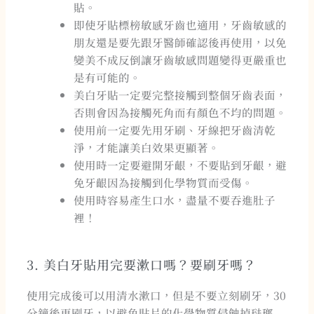
貼。
即使牙貼標榜敏感牙齒也適用，牙齒敏感的
朋友還是要先跟牙醫師確認後再使用，以免
變美不成反倒讓牙齒敏感問題變得更嚴重也
是有可能的。
美白牙貼一定要完整接觸到整個牙齒表面，
否則會因為接觸死角而有顏色不均的問題。
使用前一定要先用牙刷、牙線把牙齒清乾
淨，才能讓美白效果更顯著。
使用時一定要避開牙齦，不要貼到牙齦，避
免牙齦因為接觸到化學物質而受傷。
使用時容易產生口水，盡量不要吞進肚子
裡！
3. 美白牙貼用完要漱口嗎？要刷牙嗎？
使用完成後可以用清水漱口，但是不要立刻刷牙，30
分鐘後再刷牙，以避免貼片的化學物質侵蝕掉琺瑯