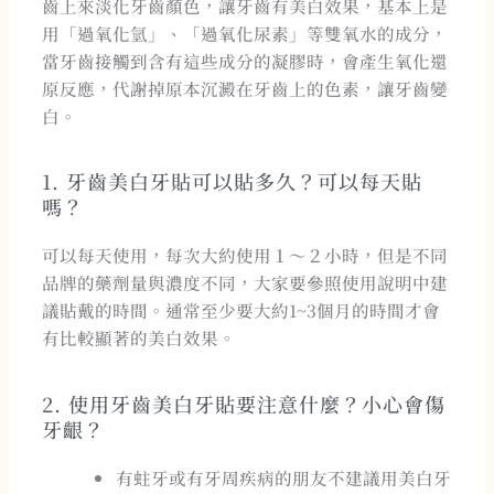
齒上來淡化牙齒顏色，讓牙齒有美白效果，基本上是
用「過氧化氫」、「過氧化尿素」等雙氧水的成分，
當牙齒接觸到含有這些成分的凝膠時，會產生氧化還
原反應，代謝掉原本沉澱在牙齒上的色素，讓牙齒變
白。
1. 牙齒美白牙貼可以貼多久？可以每天貼
嗎？
可以每天使用，每次大約使用１～２小時，但是不同
品牌的藥劑量與濃度不同，大家要參照使用說明中建
議貼戴的時間。通常至少要大約1~3個月的時間才會
有比較顯著的美白效果。
2. 使用牙齒美白牙貼要注意什麼？小心會傷
牙齦？​
有蛀牙或有牙周疾病的朋友不建議用美白牙