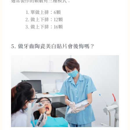
通常製作的顆數有三種模式：
單做上排：6顆
做上下排：12顆
做上下排：16顆
5. 做牙齒陶瓷美白貼片會後悔嗎？