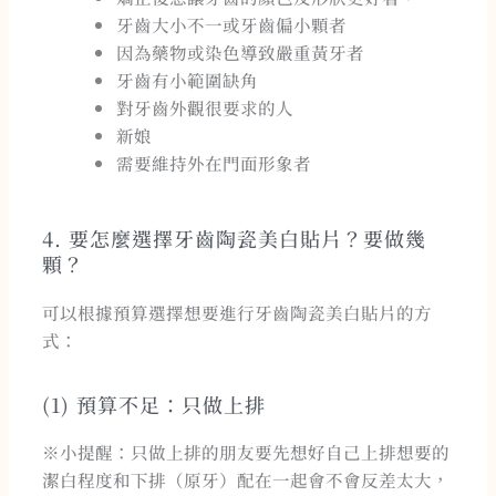
牙齒大小不一或牙齒偏小顆者
因為藥物或染色導致嚴重黃牙者
牙齒有小範圍缺角
對牙齒外觀很要求的人
新娘
需要維持外在門面形象者
4. 要怎麼選擇牙齒陶瓷美白貼片？要做幾
顆？
可以根據預算選擇想要進行牙齒陶瓷美白貼片的方
式：
(1) 預算不足：只做上排
※小提醒：只做上排的朋友要先想好自己上排想要的
潔白程度和下排（原牙）配在一起會不會反差太大，