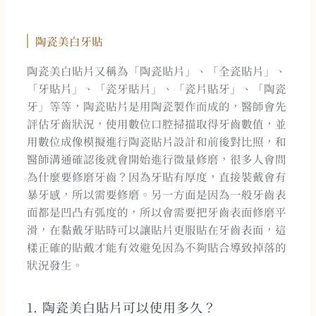
陶瓷美白牙貼
陶瓷美白貼片又稱為「陶瓷貼片」、「全瓷貼片」、
「牙貼片」、「瓷牙貼片」、「瓷片貼牙」、「陶瓷
牙」等等，陶瓷貼片是用陶瓷製作而成的，醫師會先
評估牙齒狀況，使用數位口腔掃描取得牙齒數值，並
用數位成像模擬進行陶瓷貼片設計和前後對比照，和
醫師溝通確認後就會開始進行微量修磨，很多人會問
為什麼要修磨牙齒？因為牙貼有厚度，直接裝戴會有
暴牙感，所以需要修磨。另一方面是因為一般牙齒表
面都是凹凸有弧度的，所以會需要把牙齒表面修磨平
滑，在黏戴牙貼時可以讓貼片更服貼在牙齒表面，這
樣正確的貼戴才能有效避免因為不夠貼合導致掉落的
狀況發生。
1. 陶瓷美白貼片可以使用多久？