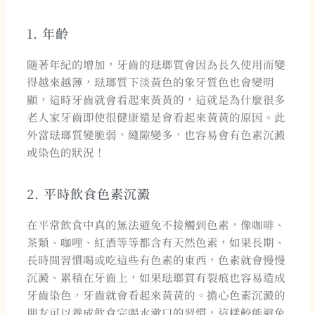
1. 年齡
隨著年紀的增加，牙齒的琺瑯質會因為長久使用而變
得越來越薄，琺瑯質下淡黃色的象牙質色也會變明
顯，這時牙齒就會看起來黃黃的，這就是為什麼很多
老人家牙齒即使很健康還是會看起來黃黃的原因。此
外當琺瑯質變脆弱，縫隙變多，也容易會有色素沉澱
或染色的狀況！
2. 平時飲食色素沉澱
在平常飲食中真的無法避免不接觸到色素，像咖啡、
茶類、咖哩、紅酒等等都含有天然色素，如果長期、
長時間習慣喝或吃這些有色素的東西，色素就會慢慢
沉澱、累積在牙齒上，如果琺瑯質有裂痕也容易造成
牙齒染色，牙齒就會看起來黃黃的。擔心色素沉澱的
朋友可以養成飲食完喝水漱口的習慣，這樣較能避免