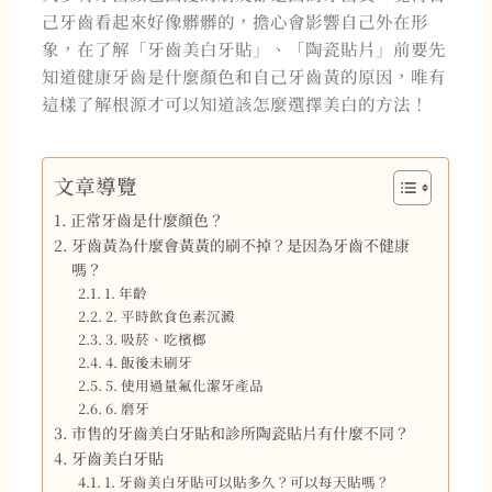
己牙齒看起來好像髒髒的，擔心會影響自己外在形
象，在了解「牙齒美白牙貼」、「陶瓷貼片」前要先
知道健康牙齒是什麼顏色和自己牙齒黃的原因，唯有
這樣了解根源才可以知道該怎麼選擇美白的方法！
文章導覽
正常牙齒是什麼顏色？
牙齒黃為什麼會黃黃的刷不掉？是因為牙齒不健康
嗎？
1. 年齡
2. 平時飲食色素沉澱
3. 吸菸、吃檳榔
4. 飯後未刷牙
5. 使用過量氟化潔牙產品
6. 磨牙
市售的牙齒美白牙貼和診所陶瓷貼片有什麼不同？
牙齒美白牙貼
1. 牙齒美白牙貼可以貼多久？可以每天貼嗎？