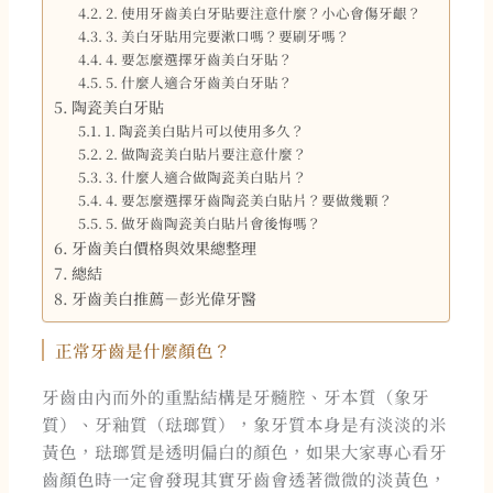
2. 使用牙齒美白牙貼要注意什麼？小心會傷牙齦？​
3. 美白牙貼用完要漱口嗎？要刷牙嗎？
4. 要怎麼選擇牙齒美白牙貼？
5. 什麼人適合牙齒美白牙貼？
陶瓷美白牙貼
1. 陶瓷美白貼片可以使用多久？
2. 做陶瓷美白貼片要注意什麼？
3. 什麼人適合做陶瓷美白貼片？
4. 要怎麼選擇牙齒陶瓷美白貼片？要做幾顆？
5. 做牙齒陶瓷美白貼片會後悔嗎？
牙齒美白價格與效果總整理
總結
牙齒美白推薦－彭光偉牙醫
正常牙齒是什麼顏色？
牙齒由內而外的重點結構是牙髓腔、牙本質（象牙
質）、牙釉質（琺瑯質），象牙質本身是有淡淡的米
黃色，琺瑯質是透明偏白的顏色，如果大家專心看牙
齒顏色時一定會發現其實牙齒會透著微微的淡黃色，