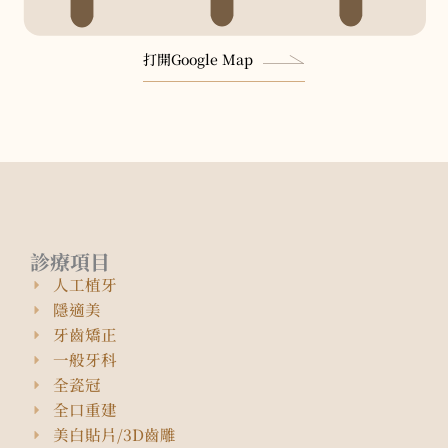
打開Google Map
診療項目
人工植牙
隱適美
牙齒矯正
一般牙科
全瓷冠
全口重建
美白貼片/3D齒雕