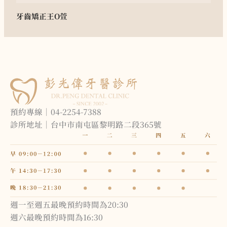
牙齒矯正
王O萱
預約專線｜04-2254-7388
診所地址｜台中市南屯區黎明路二段365號
週一至週五最晚預約時間為20:30
週六最晚預約時間為16:30