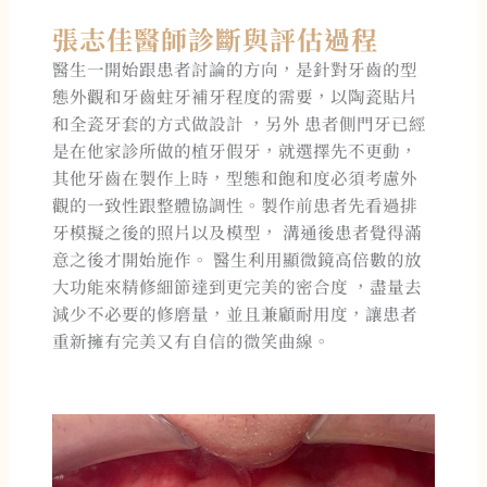
張志佳醫師診斷與評估過程
醫生一開始跟患者討論的方向，是針對牙齒的型
態外觀和牙齒蛀牙補牙程度的需要，以陶瓷貼片
和全瓷牙套的方式做設計 ，另外 患者側門牙已經
是在他家診所做的植牙假牙，就選擇先不更動，
其他牙齒在製作上時，型態和飽和度必須考慮外
觀的一致性跟整體協調性。製作前患者先看過排
牙模擬之後的照片以及模型， 溝通後患者覺得滿
意之後才開始施作。 醫生利用顯微鏡高倍數的放
大功能來精修細節達到更完美的密合度 ，盡量去
減少不必要的修磨量，並且兼顧耐用度，讓患者
重新擁有完美又有自信的微笑曲線。