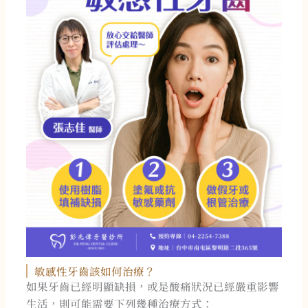
敏感性牙齒該如何治療？
如果牙齒已經明顯缺損，或是酸痛狀況已經嚴重影響
生活，則可能需要下列幾種治療方式：