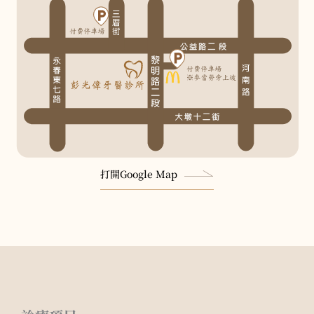
打開Google Map