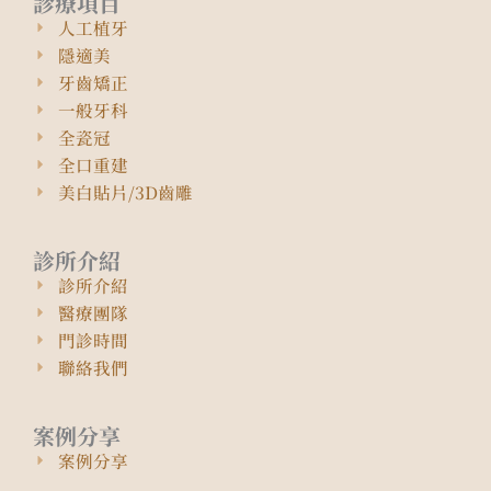
診療項目
人工植牙
隱適美
牙齒矯正
一般牙科
全瓷冠
全口重建
美白貼片/3D齒雕
診所介紹
診所介紹
醫療團隊
門診時間
聯絡我們
案例分享
案例分享