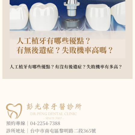
人工植牙有哪些優點？有沒有後遺症？失敗機率有多高？
預約專線｜04-2254-7388
診所地址｜台中市南屯區黎明路二段365號