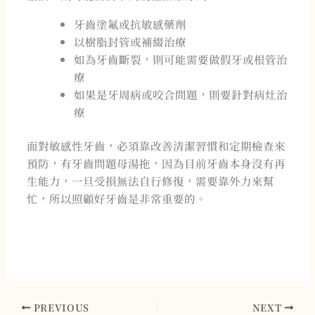
牙齒塗氟或抗敏感藥劑
以樹脂封管或補綴治療
如為牙齒斷裂，則可能需要做假牙或根管治
療
如果是牙周病或咬合問題，則要針對病灶治
療
面對敏感性牙齒，必須靠改善清潔習慣和定期檢查來
預防，有牙齒問題母湯拖，因為目前牙齒本身沒有再
生能力，一旦受損無法自行修復，需要靠外力來幫
忙，所以照顧好牙齒是非常重要的。
PREVIOUS
NEXT