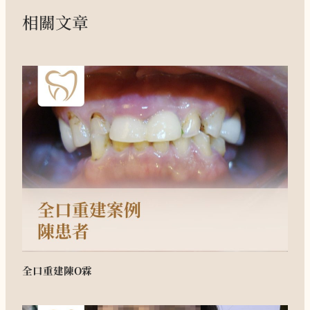
相關文章
全口重建
陳O霖