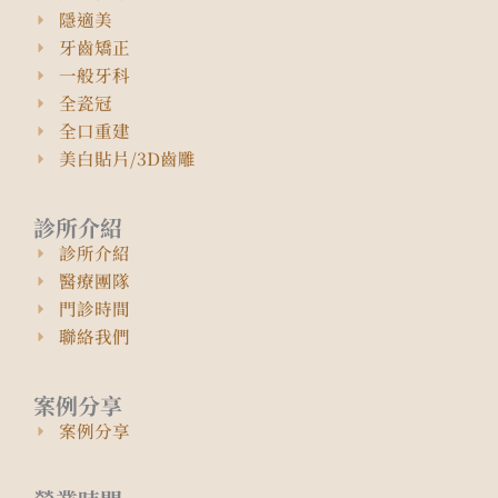
隱適美
牙齒矯正
一般牙科
全瓷冠
全口重建
美白貼片/3D齒雕
診所介紹
診所介紹
醫療團隊
門診時間
聯絡我們
案例分享
案例分享