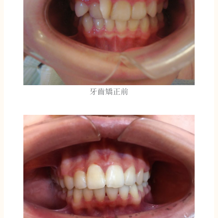
牙齒矯正前