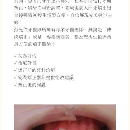
實例：患者門牙不正常排列，在本診所進行牙齒
矯正，將牙齒重新調整，完成後病人門牙矯正後
直接轉彎90度生活變方便，自信展現完美笑容曲
線！
彭光偉牙醫診所擁有專業牙醫團隊，無論是「傳
統矯正」或是「專業隱適美」都為您提供最專業
最方便的矯正體驗！
✓ 初診評估
✓ 治療計畫
✓ 矯正前的牙科治療
✓ 安裝矯正器與提供衛教建議
✓ 矯正後的維護