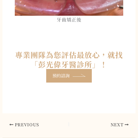
牙齒矯正後
專業團隊為您評估最放心，就找
「彭光偉牙醫診所」！
預約諮詢
PREVIOUS
NEXT