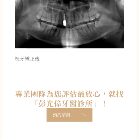
植牙矯正後
專業團隊為您評估最放心，就找
「彭光偉牙醫診所」！
預約諮詢