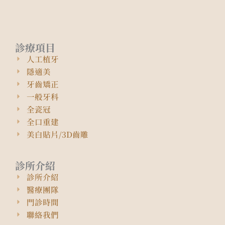
診療項目
人工植牙
隱適美
牙齒矯正
一般牙科
全瓷冠
全口重建
美白貼片/3D齒雕
診所介紹
診所介紹
醫療團隊
門診時間
聯絡我們