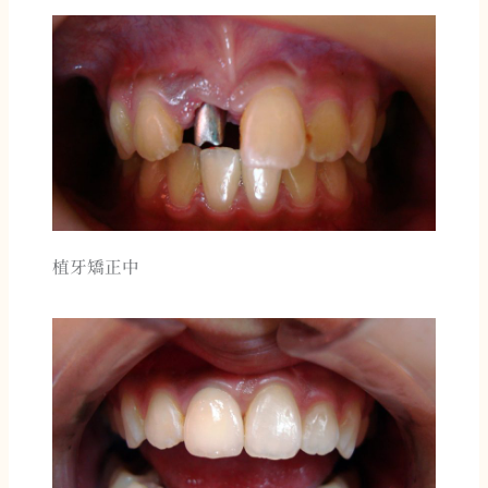
植牙矯正中